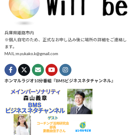
兵庫県姫路市内
※個人自宅のため、正式なお申し込み後に場所の詳細をご連絡し
ます。
MAIL:m.yukako.k@gmail.com
ホンマルラジオ10分番組『BMSビジネスネタチャンネル』