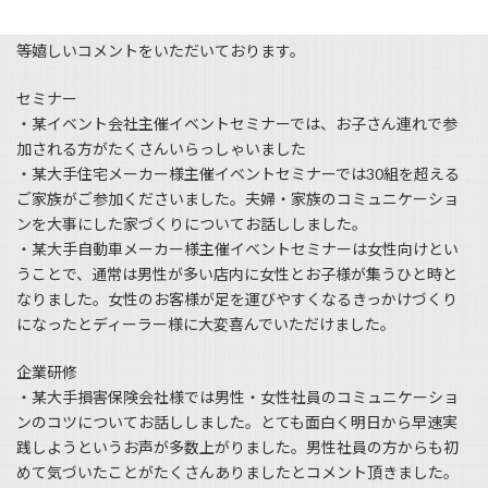
て自分のしたいことがハッキリした
・たくさんの方のお話やストーリーがうかがえて勇気をもらえた
等嬉しいコメントをいただいております。
セミナー
・某イベント会社主催イベントセミナーでは、お子さん連れで参
加される方がたくさんいらっしゃいました
・某大手住宅メーカー様主催イベントセミナーでは30組を超える
ご家族がご参加くださいました。夫婦・家族のコミュニケーショ
ンを大事にした家づくりについてお話ししました。
・某大手自動車メーカー様主催イベントセミナーは女性向けとい
うことで、通常は男性が多い店内に女性とお子様が集うひと時と
なりました。女性のお客様が足を運びやすくなるきっかけづくり
になったとディーラー様に大変喜んでいただけました。
企業研修
・某大手損害保険会社様では男性・女性社員のコミュニケーショ
ンのコツについてお話ししました。とても面白く明日から早速実
践しようというお声が多数上がりました。男性社員の方からも初
めて気づいたことがたくさんありましたとコメント頂きました。