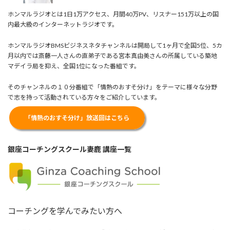
ホンマルラジオとは1日1万アクセス、月間40万PV、リスナー151万以上の国
内最大級のインターネットラジオです。
ホンマルラジオBMSビジネスネタチャンネルは開局して1ヶ月で全国5位、5カ
月以内では斎藤一人さんの直弟子である宮本真由美さんの所属している築地
マデイラ局を抑え、全国1位になった番組です。
そのチャンネルの１０分番組で「情熱のおすそ分け」をテーマに様々な分野
で志を持って活動されている方々をご紹介しています。
「情熱のおすそ分け」放送回はこちら
銀座コーチングスクール妻鹿 講座一覧
コーチングを学んでみたい方へ