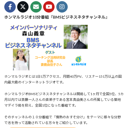
ホンマルラジオ10分番組『BMSビジネスネタチャンネル』
ホンマルラジオとは1日1万アクセス、月間40万PV、リスナー151万以上の国
内最大級のインターネットラジオです。
ホンマルラジオBMSビジネスネタチャンネルは開局して1ヶ月で全国5位、5カ
月以内では斎藤一人さんの直弟子である宮本真由美さんの所属している築地
マデイラ局を抑え、全国1位になった番組です。
そのチャンネルの１０分番組で「情熱のおすそ分け」をテーマに様々な分野
で志を持って活動されている方々をご紹介しています。