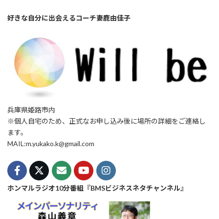
好きな自分に出会えるコーチ妻鹿由佳子
兵庫県姫路市内
※個人自宅のため、正式なお申し込み後に場所の詳細をご連絡し
ます。
MAIL:m.yukako.k@gmail.com
ホンマルラジオ10分番組『BMSビジネスネタチャンネル』