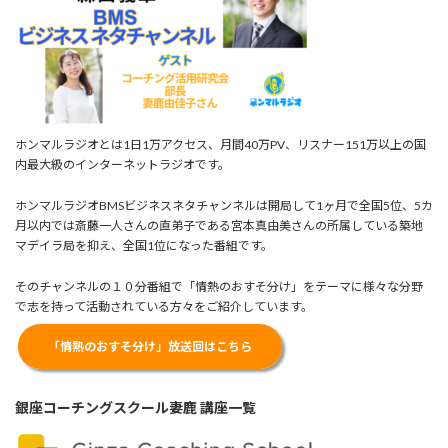
ホンマルラジオとは1日1万アクセス、月間40万PV、リスナー151万以上の国
内最大級のインターネットラジオです。
ホンマルラジオBMSビジネスネタチャンネルは開局して1ヶ月で全国5位、5カ
月以内では斎藤一人さんの直弟子である宮本真由美さんの所属している築地
マデイラ局を抑え、全国1位になった番組です。
そのチャンネルの１０分番組で「情熱のおすそ分け」をテーマに様々な分野
で志を持って活動されている方々をご紹介しています。
「情熱のおすそ分け」放送回はこちら
銀座コーチングスクール妻鹿 講座一覧