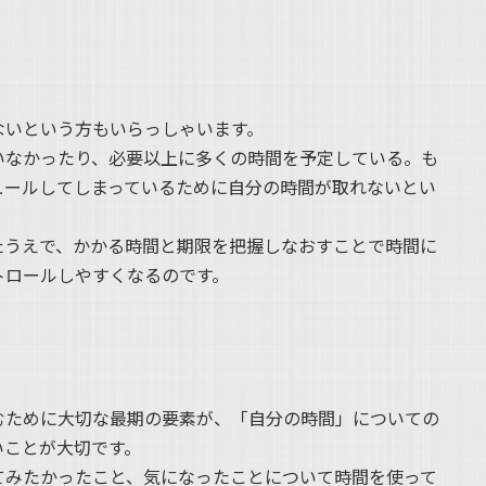
ないという方もいらっしゃいます。
いなかったり、必要以上に多くの時間を予定している。も
ュールしてしまっているために自分の時間が取れないとい
たうえで、かかる時間と期限を把握しなおすことで時間に
トロールしやすくなるのです。
むために大切な最期の要素が、「自分の時間」についての
いことが大切です。
てみたかったこと、気になったことについて時間を使って