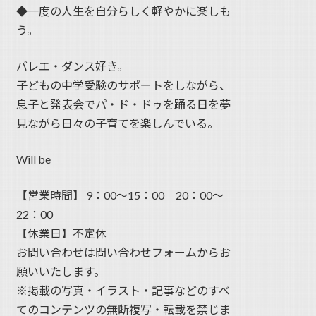
◆一度の人生を自分らしく軽やかに楽しも
う。
バレエ・ダンス好き。
子どもの中学受験のサポートをしながら、
息子と発表会でパ・ド・ドゥを踊る日を夢
見ながら日々の子育てを楽しんでいる。
Will be
【営業時間】 9：00〜15：00 20：00～
22：00
【休業日】不定休
お問い合わせは問い合わせフォームからお
願いいたします。
※掲載の写真・イラスト・記事などのすべ
てのコンテンツの無断複写・転載を禁じま