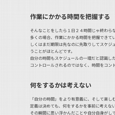
作業にかかる時間を把握する
そんなことをしたら１日２４時間じゃ終わら
多くの場合、作業にかかる時間を把握できて
しくはまだ期限は先なのに先取りしてスケジ
うことがほとんどです。
自分の時間もスケジュールの一環だと認識し
コントロールされるのではなく、時間をコン
何をするかは考えない
「自分の時間」をより有意義に、そして楽し
定義は決めても、何をするかを事前に考えな
その瞬間に思い浮かんだことや自分自身がし