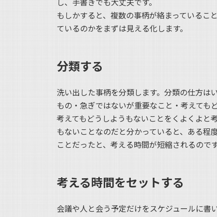
し、手書きでも大丈夫です。
もしかすると、複数の事柄が絡まっているこ
ているのかをまずは見える化します。
分類する
洗い出した事柄を分類します。分類の仕方は
もの・急ぎではないが重要なこと・考えても
考えてもどうしようもないことをくよくよと
もないことなのだと分かっていると、ある程
ことだったと、考える時間が短縮されるので
考える時間をセットする
会議や人と会う予定だけをスケジュールに書