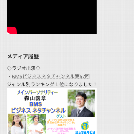
メディア履歴
◇ラジオ出演◇
・
BMSビジネスネタチャンネル第67回
ジャンル別ランキング１位になりました！