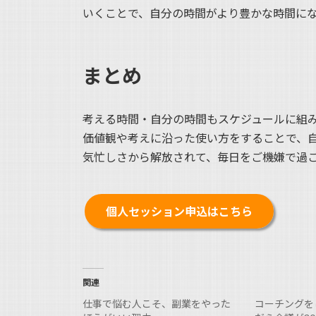
いくことで、自分の時間がより豊かな時間に
まとめ
考える時間・自分の時間もスケジュールに組
価値観や考えに沿った使い方をすることで、
気忙しさから解放されて、毎日をご機嫌で過
個人セッション申込はこちら
関連
仕事で悩む人こそ、副業をやった
コーチングを