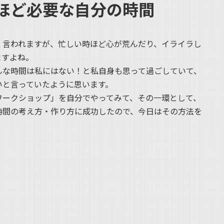
ほど必要な自分の時間
く言われますが、忙しい時ほど心が荒んだり、イライラし
ますよね。
んな時間は私にはない！と私自身も思って過ごしていて、
いと言っていたように思います。
ワークショップ」を自分でやってみて、その一環として、
時間の考え方・作り方に成功したので、今日はその方法を