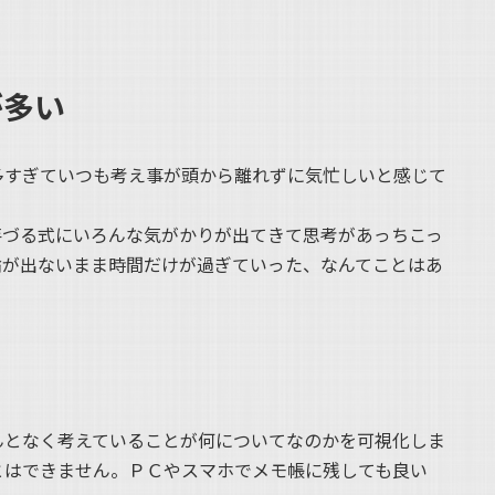
が多い
多すぎていつも考え事が頭から離れずに気忙しいと感じて
芋づる式にいろんな気がかりが出てきて思考があっちこっ
論が出ないまま時間だけが過ぎていった、なんてことはあ
んとなく考えていることが何についてなのかを可視化しま
とはできません。ＰＣやスマホでメモ帳に残しても良い