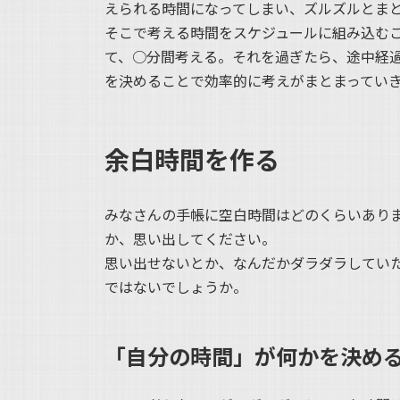
えられる時間になってしまい、ズルズルとま
そこで考える時間をスケジュールに組み込む
て、○分間考える。それを過ぎたら、途中経
を決めることで効率的に考えがまとまってい
余白時間を作る
みなさんの手帳に空白時間はどのくらいあり
か、思い出してください。
思い出せないとか、なんだかダラダラしてい
ではないでしょうか。
「自分の時間」が何かを決め