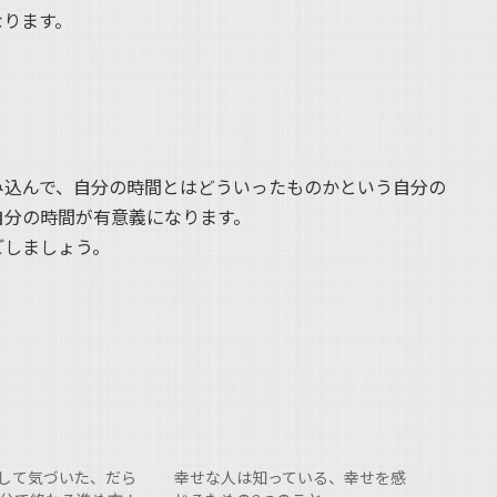
なります。
み込んで、自分の時間とはどういったものかという自分の
自分の時間が有意義になります。
ごしましょう。
して気づいた、だら
幸せな人は知っている、幸せを感