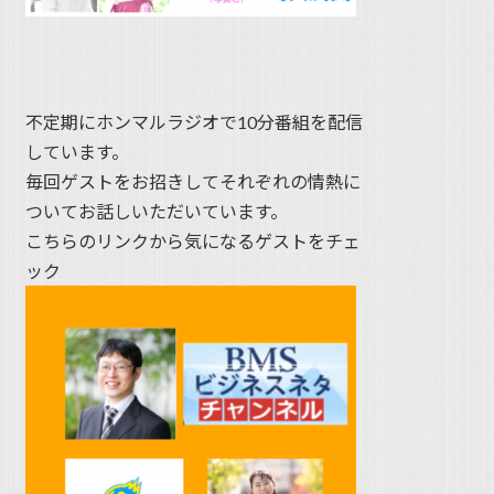
不定期にホンマルラジオで10分番組を配信
しています。
毎回ゲストをお招きしてそれぞれの情熱に
ついてお話しいただいています。
こちらのリンクから気になるゲストをチェ
ック