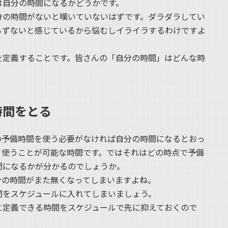
は自分の時間になるかどうかです。
分の時間がないと嘆いていないはずです。ダラダラしてい
らずないと感じているから悩むしイライラするわけですよ
を定義することです。皆さんの「自分の時間」はどんな時
時間をとる
の予備時間を使う必要がなければ自分の時間になるとおっ
て使うことが可能な時間です。ではそれはどの時点で予備
間になるかが分かるのでしょうか。
分の時間がまた無くなってしまいますよね。
間をスケジュールに入れてしまいましょう。
と定義できる時間をスケジュールで先に抑えておくので