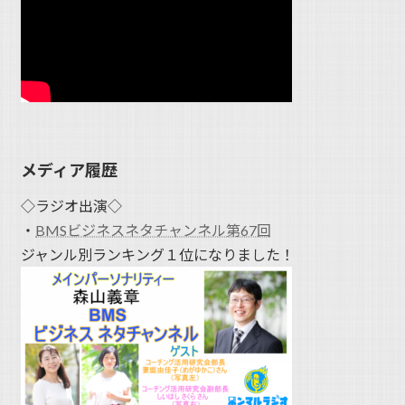
メディア履歴
◇ラジオ出演◇
・
BMSビジネスネタチャンネル第67回
ジャンル別ランキング１位になりました！