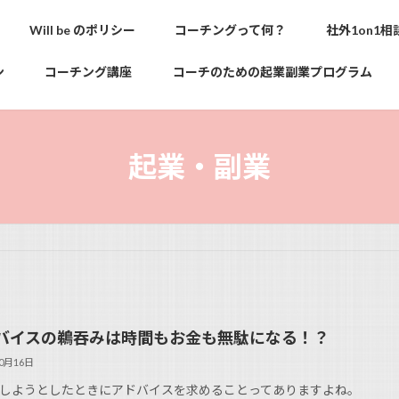
Will be のポリシー
コーチングって何？
社外1on1相
ン
コーチング講座
コーチのための起業副業プログラム
起業・副業
バイスの鵜吞みは時間もお金も無駄になる！？
10月16日
しようとしたときにアドバイスを求めることってありますよね。