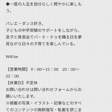
◆一度の人生を自分らしく軽やかに楽しも
う。
バレエ・ダンス好き。
子どもの中学受験のサポートをしながら、
息子と発表会でパ・ド・ドゥを踊る日を夢
見ながら日々の子育てを楽しんでいる。
Will be
【営業時間】 9：00〜15：00 20：00～
22：00
【休業日】不定休
お問い合わせは問い合わせフォームからお
願いいたします。
※掲載の写真・イラスト・記事などのすべ
てのコンテンツの無断複写・転載を禁じま