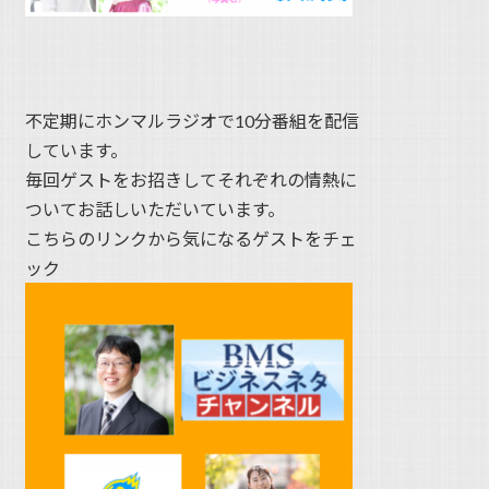
不定期にホンマルラジオで10分番組を配信
しています。
毎回ゲストをお招きしてそれぞれの情熱に
ついてお話しいただいています。
こちらのリンクから気になるゲストをチェ
ック