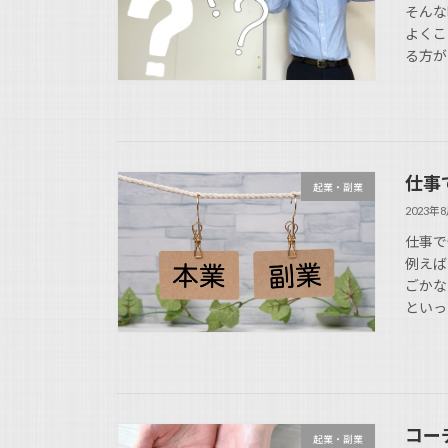
そんな
よくこ
る方が
仕事
起業・副業
2023年
仕事で
例えば
ごかな
といっ
コー
起業・副業