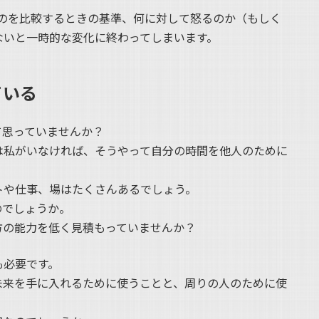
ものを比較するときの基準、何に対して怒るのか（もしく
ないと一時的な変化に終わってしまいます。
ている
て思っていませんか？
は私がいなければ、そうやって自分の時間を他人のために
トや仕事、場はたくさんあるでしょう。
のでしょうか。
方の能力を低く見積もっていませんか？
も必要です。
未来を手に入れるために使うことと、周りの人のために使