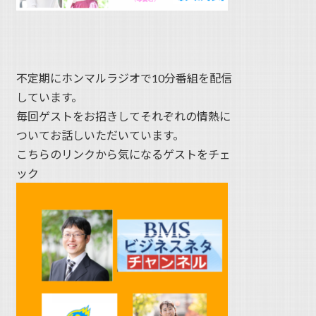
不定期にホンマルラジオで10分番組を配信
しています。
毎回ゲストをお招きしてそれぞれの情熱に
ついてお話しいただいています。
こちらのリンクから気になるゲストをチェ
ック