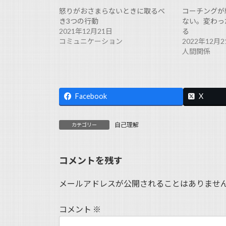
怒りがおさまらないときに取るべ
コーチングが
き3つの行動
ない。変わっ
2021年12月21日
る
コミュニケーション
2022年12月2
人間関係
Facebook
X
自己理解
カテゴリー
コメントを残す
メールアドレスが公開されることはありませ
コメント
※