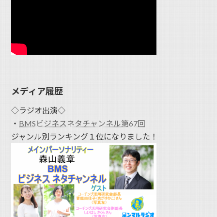
メディア履歴
◇ラジオ出演◇
・
BMSビジネスネタチャンネル第67回
ジャンル別ランキング１位になりました！