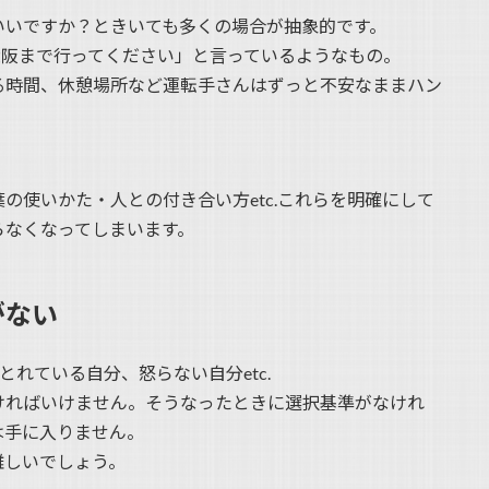
いいですか？ときいても多くの場合が抽象的です。
大阪まで行ってください」と言っているようなもの。
る時間、休憩場所など運転手さんはずっと不安なままハン
の使いかた・人との付き合い方etc.これらを明確にして
らなくなってしまいます。
がない
れている自分、怒らない自分etc.
ければいけません。そうなったときに選択基準がなけれ
は手に入りません。
難しいでしょう。