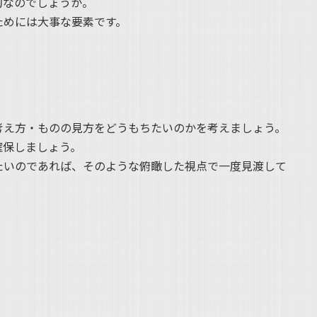
切なのでしょうか。
ためには大事な要素です。
考え方・ものの見方をどうもちたいのかを考えましょう。
確保しましょう。
たいのであれば、そのような俯瞰した視点で一度見渡して