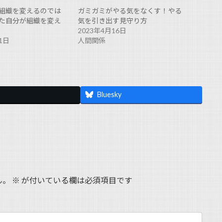
組織を変えるのでは
ガミガミがやる気をなくす！やる
た自分が組織を変え
気を引き出す見守り方
2023年4月16日
1日
人間関係
Bluesky
ん。
※
が付いている欄は必須項目です