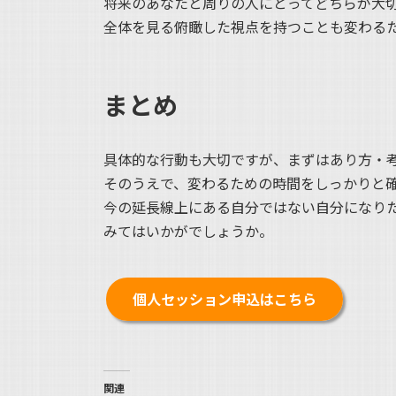
将来のあなたと周りの人にとってどちらが大
全体を見る俯瞰した視点を持つことも変わる
まとめ
具体的な行動も大切ですが、まずはあり方・
そのうえで、変わるための時間をしっかりと
今の延長線上にある自分ではない自分になり
みてはいかがでしょうか。
個人セッション申込はこちら
関連