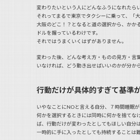
変わりたいという人にどんなふうになれたら
それってまるで東京でタクシーに乗って、「
大阪のどこ！？となると道の選択から、かか
ドルを握っているわけです。
それではうまくいくはずがありません。
変わった後、どんな考え方・ものの見方・言葉
いなければ、どう動き出せばいいのかが分か
行動だけが具体的すぎて基準
いやなことにNOと言える自分、７時間睡眠がと
何かを選択するときには同時に何かを捨てな
ば、行動だけが変わったとしてもほしい自分
一時的に手に入ったとしても持続することは