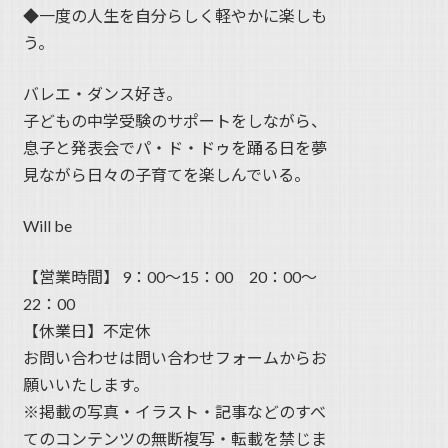
◆一度の人生を自分らしく軽やかに楽しも
う。
バレエ・ダンス好き。
子どもの中学受験のサポートをしながら、
息子と発表会でパ・ド・ドゥを踊る日を夢
見ながら日々の子育てを楽しんでいる。
Will be
【営業時間】 9：00〜15：00 20：00～
22：00
【休業日】不定休
お問い合わせは問い合わせフォームからお
願いいたします。
※掲載の写真・イラスト・記事などのすべ
てのコンテンツの無断複写・転載を禁じま