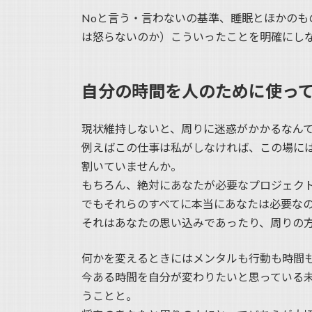
Noと言う・言わないの基準、睡眠とほかの
は怒らないのか）こういったことを明確にし
自分の時間を人のために使っ
現状維持しないと、周りに迷惑がかかるなん
例えばこの仕事は私がしなければ、この場に
割いていませんか。
もちろん、絶対にあなたが必要なプロジェク
でもそれらのすべてに本当にあなたは必要な
それはあなたの思い込みであったり、周りの
何かを変えるときにはメンタルも行動も時間
今ある時間を自分が変わりたいと思っている
うことと。