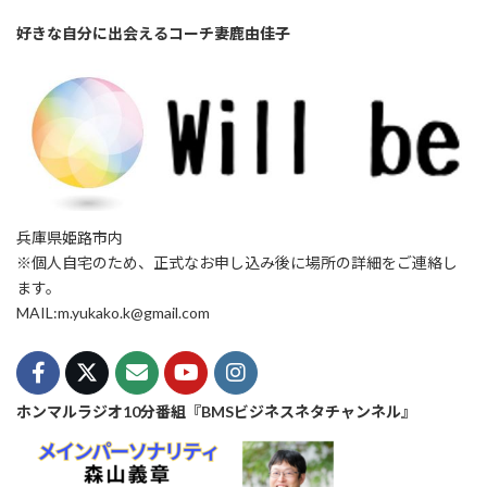
好きな自分に出会えるコーチ妻鹿由佳子
兵庫県姫路市内
※個人自宅のため、正式なお申し込み後に場所の詳細をご連絡し
ます。
MAIL:m.yukako.k@gmail.com
ホンマルラジオ10分番組『BMSビジネスネタチャンネル』