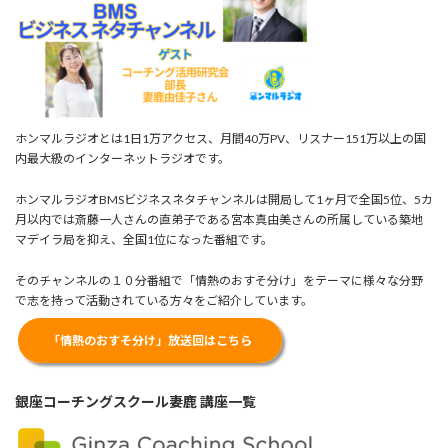
ホンマルラジオとは1日1万アクセス、月間40万PV、リスナー151万以上の国
内最大級のインターネットラジオです。
ホンマルラジオBMSビジネスネタチャンネルは開局して1ヶ月で全国5位、5カ
月以内では斎藤一人さんの直弟子である宮本真由美さんの所属している築地
マデイラ局を抑え、全国1位になった番組です。
そのチャンネルの１０分番組で「情熱のおすそ分け」をテーマに様々な分野
で志を持って活動されている方々をご紹介しています。
「情熱のおすそ分け」放送回はこちら
銀座コーチングスクール妻鹿 講座一覧